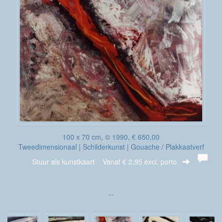
100 x 70 cm, © 1990, € 650,00
Tweedimensionaal | Schilderkunst | Gouache / Plakkaatverf
Stuur als kunstkaart
Vanaf € 2,95 excl. porto
--