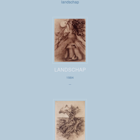
landschap
LANDSCHAP
1984
--