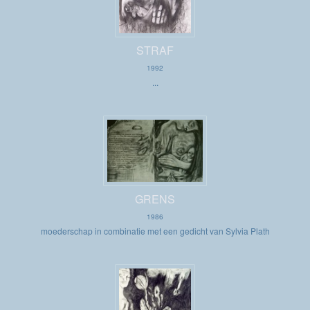
STRAF
1992
...
GRENS
1986
moederschap in combinatie met een gedicht van Sylvia Plath