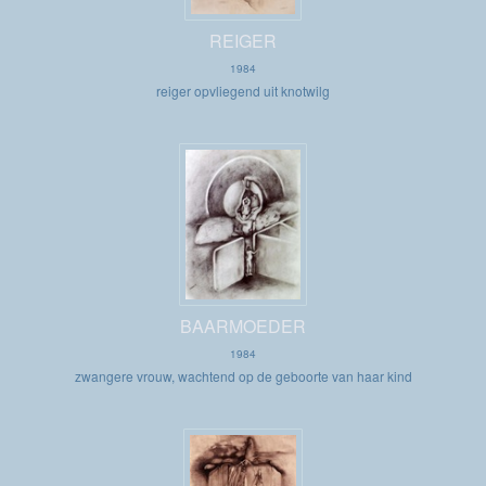
REIGER
1984
reiger opvliegend uit knotwilg
BAARMOEDER
1984
zwangere vrouw, wachtend op de geboorte van haar kind