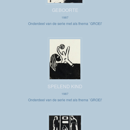
GEBOORTE
1987
Onderdeel van de serie met als thema `GROEI'
SPELEND KIND
1987
Onderdeel van de serie met als thema `GROEI'