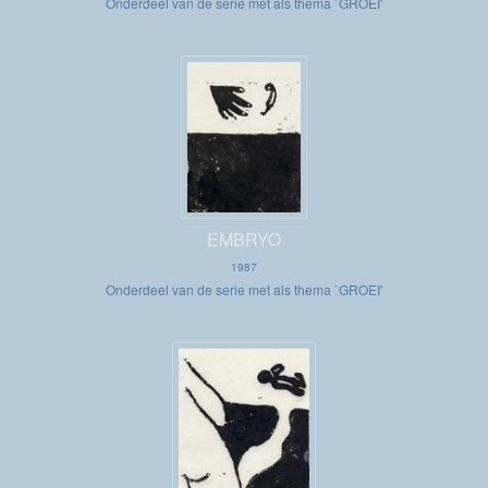
Onderdeel van de serie met als thema `GROEI'
EMBRYO
1987
Onderdeel van de serie met als thema
`GROEI'