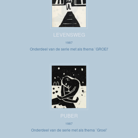
LEVENSWEG
1987
Onderdeel van de serie met als thema `GROEI'
PUBER
1987
Onderdeel van de serie met als thema `Groei'