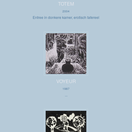
TOTEM
2004
Entree in donkere kamer, erotisch tafereel
VOYEUR
1987
...