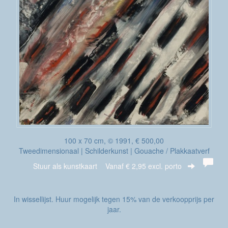
100 x 70 cm, © 1991, € 500,00
Tweedimensionaal | Schilderkunst | Gouache / Plakkaatverf
Stuur als kunstkaart
Vanaf € 2,95 excl. porto
In wissellijst. Huur mogelijk tegen 15% van de verkoopprijs per
jaar.