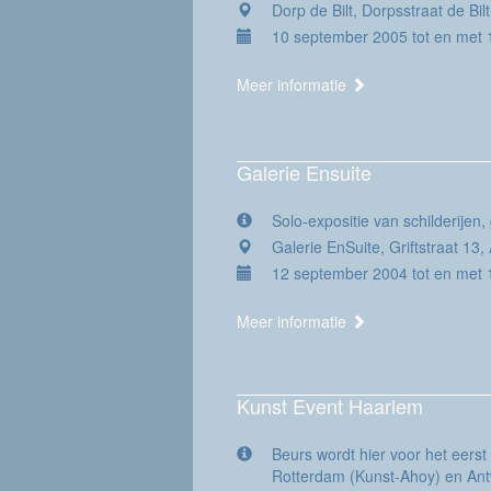
Dorp de Bilt, Dorpsstraat de Bil
10 september 2005 tot en met
Meer informatie
Galerie Ensuite
Solo-expositie van schilderijen, 
Galerie EnSuite, Griftstraat 13
12 september 2004 tot en met 
Meer informatie
Kunst Event Haarlem
Beurs wordt hier voor het eerst 
Rotterdam (Kunst-Ahoy) en Ant