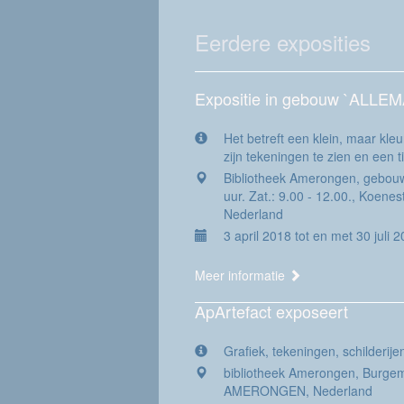
Eerdere exposities
Expositie in gebouw `ALLE
Het betreft een klein, maar kleu
zijn tekeningen te zien en een ti
Bibliotheek Amerongen, gebouw 
uur. Zat.: 9.00 - 12.00., Koene
Nederland
3 april 2018 tot en met 30 juli 
Meer informatie
ApArtefact exposeert
Grafiek, tekeningen, schilderij
bibliotheek Amerongen, Burgem
AMERONGEN, Nederland