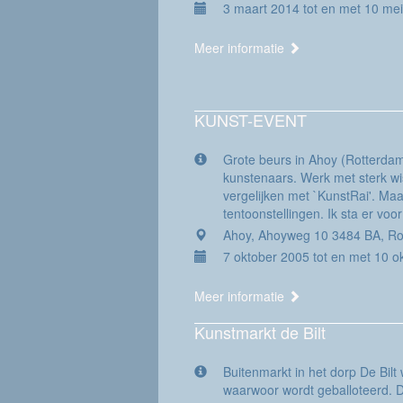
3 maart 2014 tot en met 10 me
Meer informatie
KUNST-EVENT
Grote beurs in Ahoy (Rotterdam)
kunstenaars. Werk met sterk wiss
vergelijken met `KunstRai'. Ma
tentoonstellingen. Ik sta er voor
Ahoy, Ahoyweg 10 3484 BA, Ro
7 oktober 2005 tot en met 10 o
Meer informatie
Kunstmarkt de Bilt
Buitenmarkt in het dorp De Bilt
waarwoor wordt geballoteerd. 