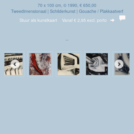
70 x 100 cm, © 1990, € 650,00
Tweedimensionaal | Schilderkunst | Gouache / Plakkaatverf
Stuur als kunstkaart
Vanaf € 2,95 excl. porto
--