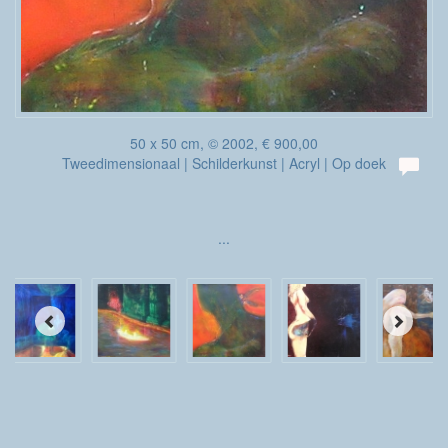
50 x 50 cm, © 2002, € 900,00
Tweedimensionaal | Schilderkunst | Acryl | Op doek
...