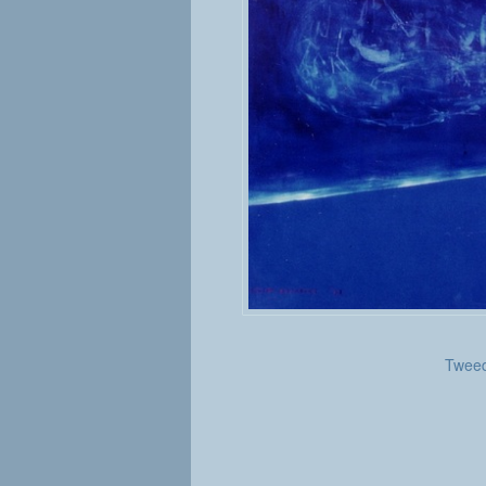
Tweed