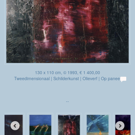
130 x 110 cm, © 1993, € 1 400,00
Tweedimensionaal | Schilderkunst | Olieverf | Op paneel
--