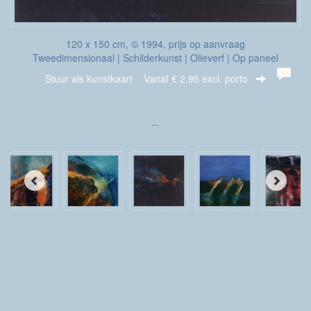
120 x 150 cm, © 1994, prijs op aanvraag
Tweedimensionaal | Schilderkunst | Olieverf | Op paneel
Stuur als kunstkaart
Vanaf € 2,95 excl. porto
--