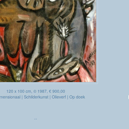
120 x 100 cm, © 1987, € 900,00
ensionaal | Schilderkunst | Olieverf | Op doek
--