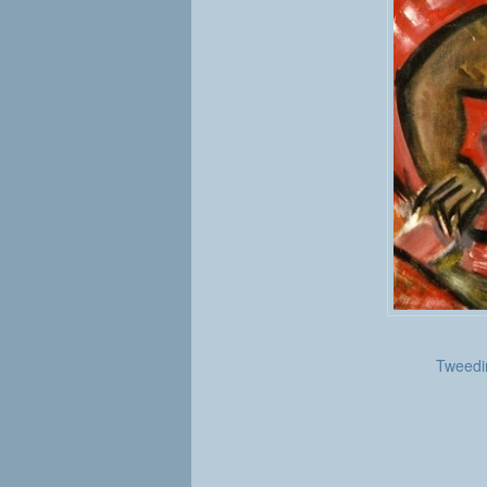
Tweedim