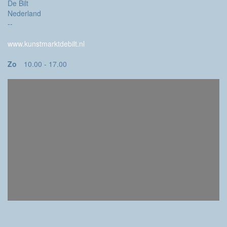
De Bilt
Nederland
--
www.kunstmarktdebilt.nl
Zo
10.00 - 17.00